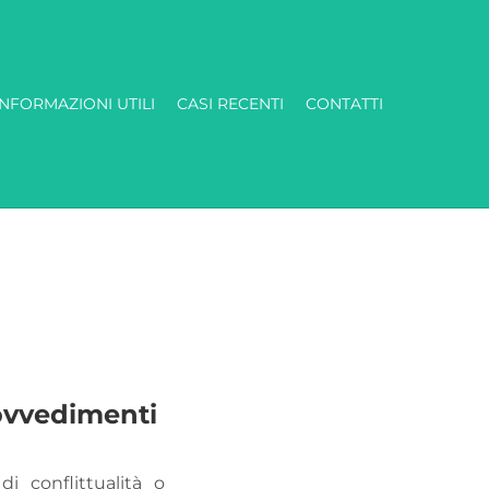
INFORMAZIONI UTILI
CASI RECENTI
CONTATTI
rovvedimenti
i conflittualità o