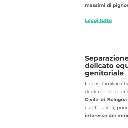
massimi di pignor
Leggi tutto
Separazione 
delicato equ
genitoriale
Le crisi familiari
di elementi di diri
Civile di Bologna
conflittualità, po
interesse dei min