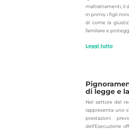
maltrattamenti, il 
in primis i figli m
di come la giustizi
familiare e proteg
Leggi tutto
Pignoramento
di legge e l
Nel settore del re
rappresenta uno s
prestazioni pre
dell’Esecuzione of