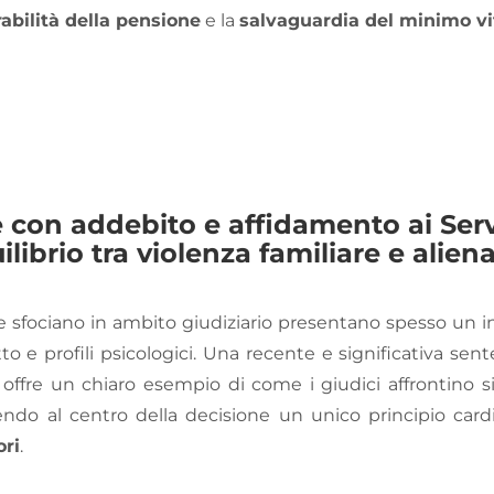
abilità della pensione
e la
salvaguardia del minimo vi
con addebito e affidamento ai Serviz
ilibrio tra violenza familiare e alien
 che sfociano in ambito giudiziario presentano spesso un 
tto e profili psicologici. Una recente e significativa se
offre un chiaro esempio di come i giudici affrontino si
nendo al centro della decisione un unico principio car
ori
.