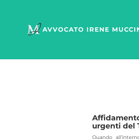
AVVOCATO
IRENE MUCCI
Affidamento
urgenti del 
Quando all’intern