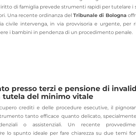
diritto di famiglia prevede strumenti rapidi per tutelare i 
inori. Una recente ordinanza del
Tribunale di Bologna
off
a civile intervenga, in via provvisoria e urgente, per r
gere i bambini in pendenza di un procedimento penale
.
 presso terzi e pensione di invalidit
a tutela del minimo vitale
cupero crediti e delle procedure esecutive, il pignor
trumento tanto efficace quanto delicato, specialment
videnziali o assistenziali. Un recente provvedim
fre lo spunto ideale per fare chiarezza su due temi fo