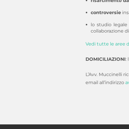
risarcimento da
controversie
ins
lo studio legale
collaborazione di
Vedi tutte le aree
DOMICILIAZIONI
:
L’Avv. Muccinelli
email all’indirizzo
a