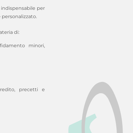
a indispensabile per
 personalizzato.
teria di:
ffidamento minori,
redito, precetti e