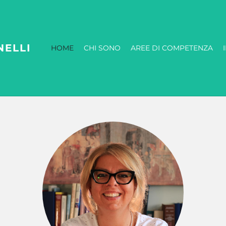
NELLI
HOME
CHI SONO
AREE DI COMPETENZA