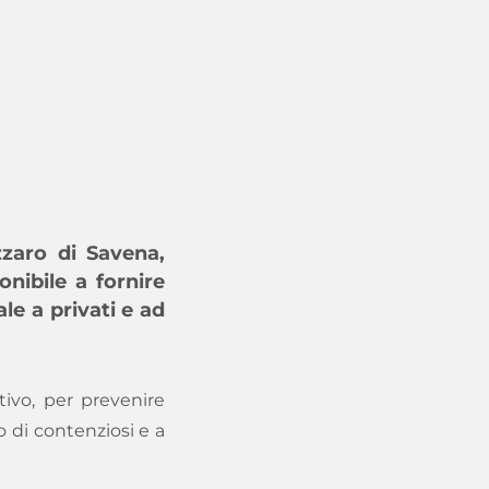
zzaro di Savena,
onibile a fornire
le a privati e ad
ivo, per prevenire
io di contenziosi e a