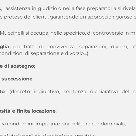
l’assistenza in giudizio o nella fase preparatoria si rivel
me pretese dei clienti, garantendo un approccio rigoroso e
 Muccinelli si occupa, nello specifico, di controversie in ma
glia
(contratti di convivenza, separazioni, divorzi, a
ondizioni di separazione e divorzio…);
e di sostegno
;
i successione
;
to
: (decreto ingiuntivo, sentenza dichiarativa del c
sità e finita locazione
;
i tra condomini, impugnazioni delibere condominiali);