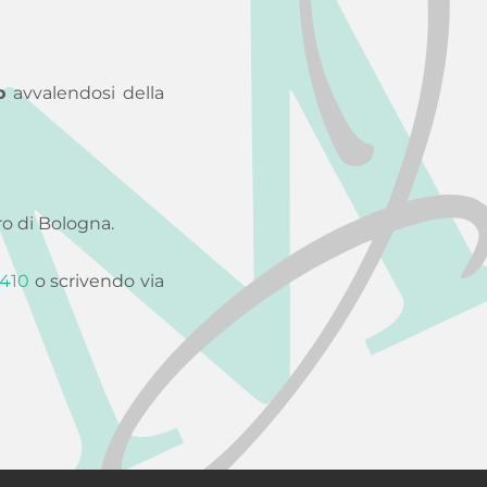
o
avvalendosi della
oro di Bologna.
410
o scrivendo via