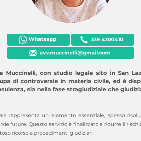
Whatsapp
339 4200410
avv.muccinelli@gmail.com
e Muccinelli, con studio legale sito in San La
pa di controversie in materia civile, ed è disp
sulenza, sia nella fase stragiudiziale che giudizia
ale rappresenta un elemento essenziale, spesso risolut
ie future. Questo servizio è finalizzato a ridurre il risch
stoso ricorso a procedimenti giudiziari.