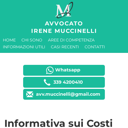
AVVOCATO
IRENE MUCCINELLI
HOME
CHI SONO
AREE DI COMPETENZA
INFORMAZIONI UTILI
CASI RECENTI
CONTATTI
Whatsapp
339 4200410
avv.muccinelli@gmail.com
Informativa sui Costi