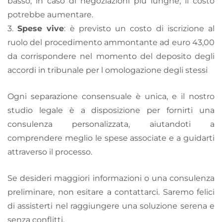
basso; in caso di negoziazioni più lunghe, il costo
potrebbe aumentare.
3.
Spese vive
: è previsto un costo di iscrizione al
ruolo del procedimento ammontante ad euro 43,00
da corrispondere nel momento del deposito degli
accordi in tribunale per l omologazione degli stessi
Ogni separazione consensuale è unica, e il nostro
studio legale è a disposizione per fornirti una
consulenza personalizzata, aiutandoti a
comprendere meglio le spese associate e a guidarti
attraverso il processo.
Se desideri maggiori informazioni o una consulenza
preliminare, non esitare a contattarci. Saremo felici
di assisterti nel raggiungere una soluzione serena e
senza conflitti.